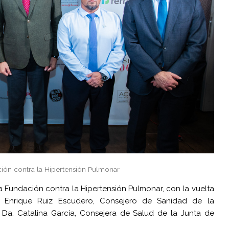
ción contra la Hipertensión Pulmonar
a Fundación contra la Hipertensión Pulmonar, con la vuelta
D. Enrique Ruiz Escudero, Consejero de Sanidad de la
Da. Catalina García, Consejera de Salud de la Junta de