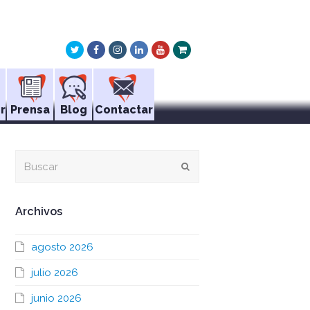
Twitter
Facebook
Instagram
LinkedIn
Youtube
Xing
r
Prensa
Blog
Contactar
Buscar
Enviar
Archivos
agosto 2026
julio 2026
junio 2026