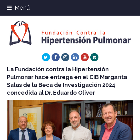
Menú
Twitter
Facebook
Instagram
LinkedIn
Youtube
Xing
La Fundación contra la Hipertensión
Pulmonar hace entrega en el CIB Margarita
Salas de la Beca de Investigación 2024
concedida al Dr. Eduardo Oliver