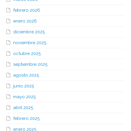
febrero 2026
enero 2026
diciembre 2025
noviembre 2025
octubre 2025
septiembre 2025
agosto 2025
junio 2025
mayo 2025
abril 2025
febrero 2025
enero 2025