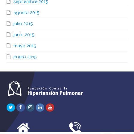
septiembre 2015
agosto 2015
julio 2015
junio 2015
mayo 2015
enero 2015
Twitter
Facebook
Instagram
LinkedIn
Youtube