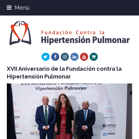
Menú
Twitter
Facebook
Instagram
LinkedIn
Youtube
Xing
XVII Aniversario de la Fundación contra la
Hipertensión Pulmonar