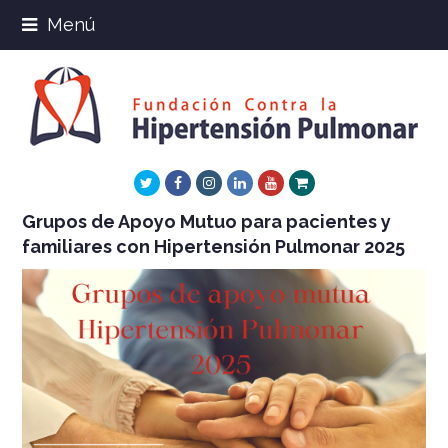
Menú
Twitter
Facebook
Instagram
LinkedIn
Youtube
Xing
Grupos de Apoyo Mutuo para pacientes y
familiares con Hipertensión Pulmonar 2025