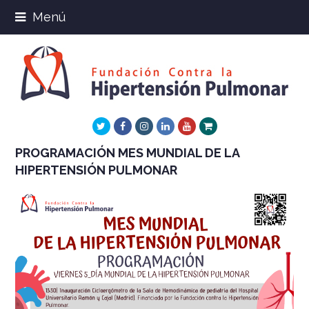
Menú
Twitter
Facebook
Instagram
LinkedIn
Youtube
Xing
PROGRAMACIÓN MES MUNDIAL DE LA
HIPERTENSIÓN PULMONAR