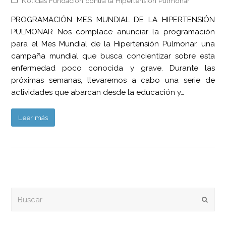
Noticias Fundación contra la Hipertensión Pulmonar
PROGRAMACIÓN MES MUNDIAL DE LA HIPERTENSIÓN
PULMONAR Nos complace anunciar la programación
para el Mes Mundial de la Hipertensión Pulmonar, una
campaña mundial que busca concientizar sobre esta
enfermedad poco conocida y grave. Durante las
próximas semanas, llevaremos a cabo una serie de
actividades que abarcan desde la educación y…
Leer más
Buscar
Envia