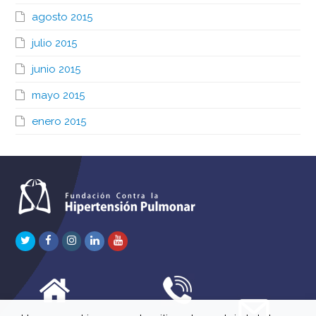
agosto 2015
julio 2015
junio 2015
mayo 2015
enero 2015
Twitter
Facebook
Instagram
LinkedIn
Youtube