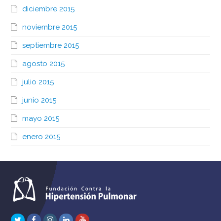
diciembre 2015
noviembre 2015
septiembre 2015
agosto 2015
julio 2015
junio 2015
mayo 2015
enero 2015
Twitter
Facebook
Instagram
LinkedIn
Youtube