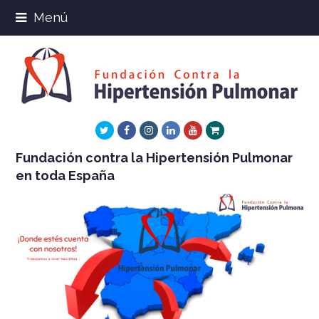
Menú
Twitter
Facebook
Instagram
LinkedIn
Youtube
Xing
Fundación contra la Hipertensión Pulmonar
en toda España