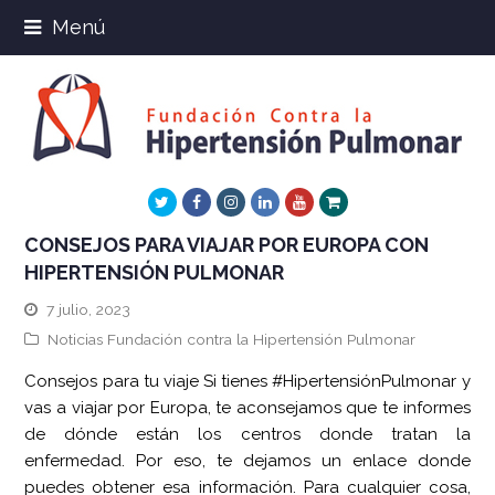
Menú
Twitter
Facebook
Instagram
LinkedIn
Youtube
Xing
CONSEJOS PARA VIAJAR POR EUROPA CON
HIPERTENSIÓN PULMONAR
7 julio, 2023
Noticias Fundación contra la Hipertensión Pulmonar
Consejos para tu viaje Si tienes #HipertensiónPulmonar y
vas a viajar por Europa, te aconsejamos que te informes
de dónde están los centros donde tratan la
enfermedad. Por eso, te dejamos un enlace donde
puedes obtener esa información. Para cualquier cosa,