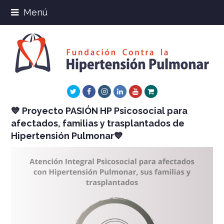
Menú
Twitter
Facebook
Instagram
LinkedIn
Youtube
Xing
💙 Proyecto PASIÓN HP Psicosocial para
afectados, familias y trasplantados de
Hipertensión Pulmonar💙