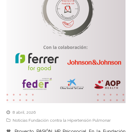
8 abril, 2026
Noticias Fundación contra la Hipertensión Pulmonar
💙 Proyecto PASIÓN HP Psicosocial En la Fundación