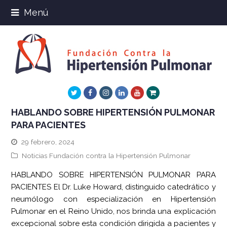
Menú
Twitter
Facebook
Instagram
LinkedIn
Youtube
Xing
HABLANDO SOBRE HIPERTENSIÓN PULMONAR
PARA PACIENTES
29 febrero, 2024
Noticias Fundación contra la Hipertensión Pulmonar
HABLANDO SOBRE HIPERTENSIÓN PULMONAR PARA
PACIENTES El Dr. Luke Howard, distinguido catedrático y
neumólogo con especialización en Hipertensión
Pulmonar en el Reino Unido, nos brinda una explicación
excepcional sobre esta condición dirigida a pacientes y