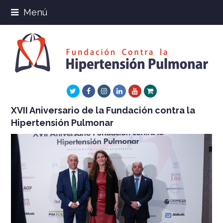
Menú
Twitter
Facebook
Instagram
LinkedIn
Youtube
Xing
XVII Aniversario de la Fundación contra la
Hipertensión Pulmonar