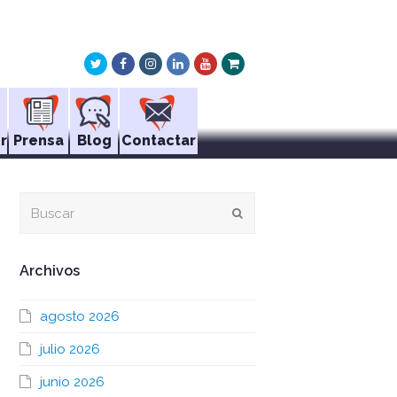
Twitter
Facebook
Instagram
LinkedIn
Youtube
Xing
r
Prensa
Blog
Contactar
Buscar
Enviar
Archivos
agosto 2026
julio 2026
junio 2026