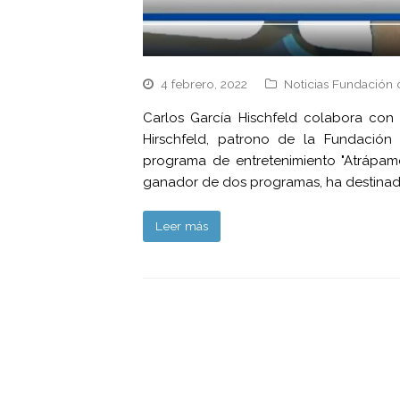
4 febrero, 2022
Noticias Fundación 
Carlos García Hischfeld colabora con 
Hirschfeld, patrono de la Fundación 
programa de entretenimiento "Atrápam
ganador de dos programas, ha destinado
Leer más