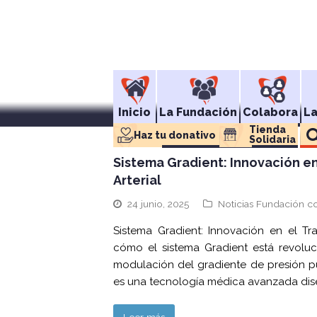
Inicio
La Fundación
Colabora
L
Tienda 
Haz tu donativo
Solidaria
Sistema Gradient: Innovación e
Arterial
24 junio, 2025
Noticias Fundación co
Sistema Gradient: Innovación en el Tr
cómo el sistema Gradient está revolu
modulación del gradiente de presión pu
es una tecnología médica avanzada dise
Leer más