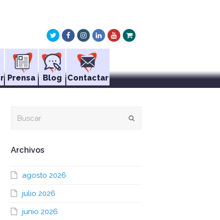
Twitter
Facebook
Instagram
LinkedIn
Youtube
Xing
r
Prensa
Blog
Contactar
Buscar
Enviar
Archivos
agosto 2026
julio 2026
junio 2026