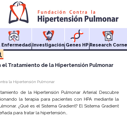
a Enfermedad
Investigación
Genes HP
Research Corne
n el Tratamiento de la Hipertensión Pulmonar
ntra la Hipertensión Pulmonar
atamiento de la Hipertensión Pulmonar Arterial Descubre
cionando la terapia para pacientes con HPA mediante la
lmonar. ¿Qué es el Sistema Gradient? El Sistema Gradient
ñada para tratar la hipertensión…