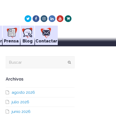
Twitter
Facebook
Instagram
LinkedIn
Youtube
Xing
r
Prensa
Blog
Contactar
Buscar
Enviar
Archivos
agosto 2026
julio 2026
junio 2026