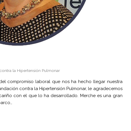
contra la Hipertensión Pulmonar
el compromiso laboral que nos ha hecho llegar nuestra
undación contra la Hipertensión Pulmonar, le agradecemos
cariño con el que lo ha desarrollado. Merche es una gran
barco…