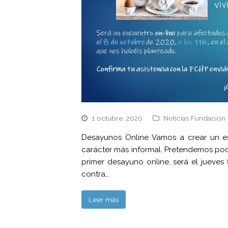
1 octubre, 2020
Noticias Fundación 
Desayunos Online Vamos a crear un e
carácter más informal. Pretendemos pode
primer desayuno online, será el jueves
contra…
Leer más