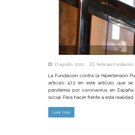
17 agosto, 2020
Noticias Fundación 
La Fundación contra la Hipertensión P
artículo 47.2 en este artículo que s
pandemia por coronavirus en España h
social. Para hacer frente a esta realidad
Leer más