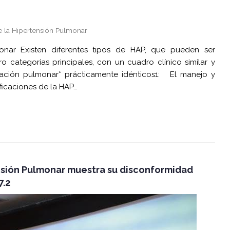
de la Hipertensión Pulmonar
monar Existen diferentes tipos de HAP, que pueden ser
o categorías principales, con un cuadro clínico similar y
lación pulmonar* prácticamente idénticos1: El manejo y
ficaciones de la HAP…
nsión Pulmonar muestra su disconformidad
7.2