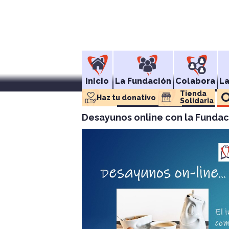
Inicio
La Fundación
Colabora
L
Tienda 
Haz tu donativo
Solidaria
Desayunos online con la Fundac