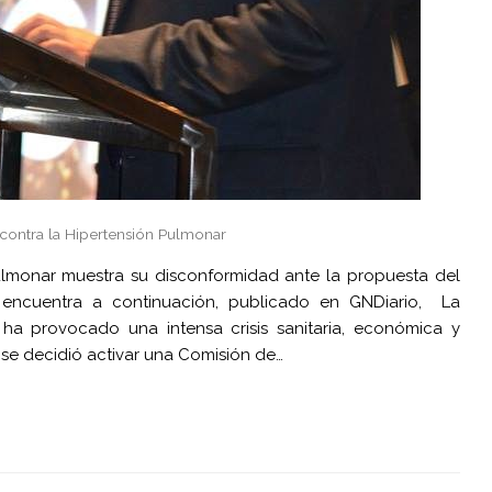
contra la Hipertensión Pulmonar
ulmonar muestra su disconformidad ante la propuesta del
e encuentra a continuación, publicado en GNDiario, La
a provocado una intensa crisis sanitaria, económica y
, se decidió activar una Comisión de…