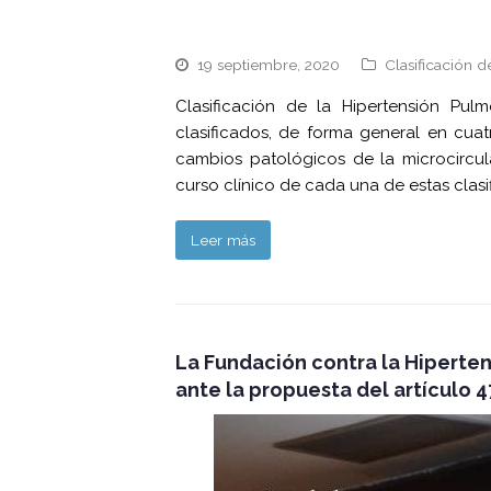
19 septiembre, 2020
Clasificación 
Clasificación de la Hipertensión Pul
clasificados, de forma general en cuatr
cambios patológicos de la microcircu
curso clínico de cada una de estas clasi
Leer más
La Fundación contra la Hiperte
ante la propuesta del artículo 4