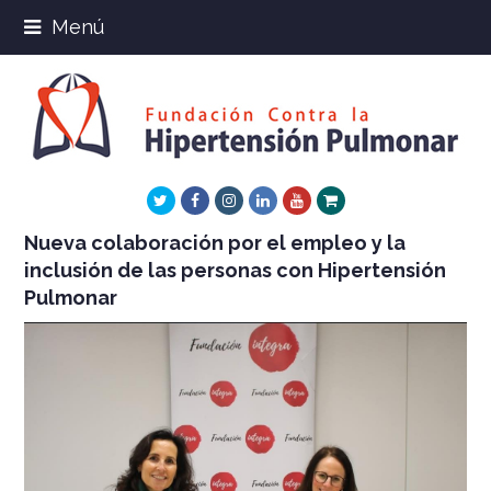
Menú
Twitter
Facebook
Instagram
LinkedIn
Youtube
Xing
Nueva colaboración por el empleo y la
inclusión de las personas con Hipertensión
Pulmonar