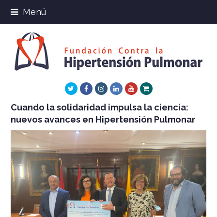
Menú
Twitter
Facebook
Instagram
LinkedIn
Youtube
Xing
Cuando la solidaridad impulsa la ciencia:
nuevos avances en Hipertensión Pulmonar