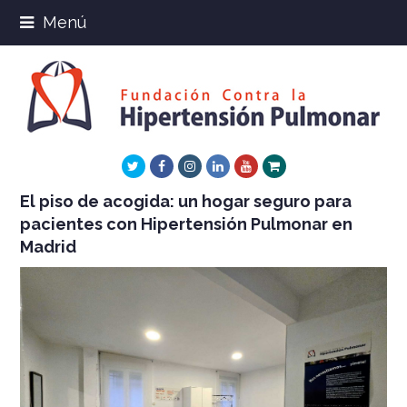
Menú
Twitter
Facebook
Instagram
LinkedIn
Youtube
Xing
El piso de acogida: un hogar seguro para
pacientes con Hipertensión Pulmonar en
Madrid