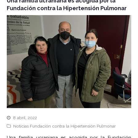
Una familia ucraniana es acogida por la
Fundación contra la Hipertensión Pulmonar
8 abril, 2022
Noticias Fundación contra la Hipertensión Pulmonar
Una familia ucraniana es acogida por la Fundación