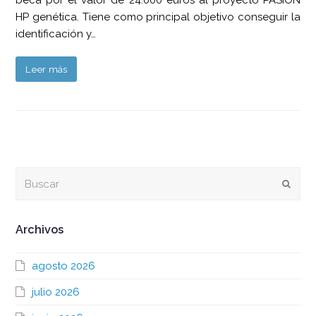
beca por el valor de 24.000 euros al proyecto PASION
HP genética. Tiene como principal objetivo conseguir la
identificación y…
Leer más
Buscar
Envia
Archivos
agosto 2026
julio 2026