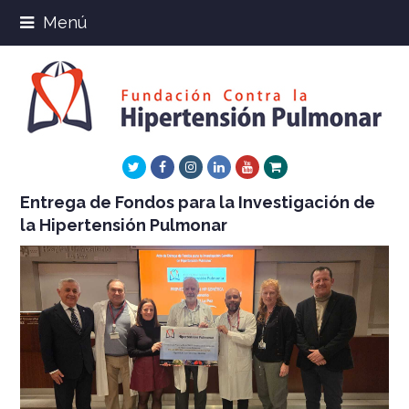
Menú
Twitter
Facebook
Instagram
LinkedIn
Youtube
Xing
Entrega de Fondos para la Investigación de
la Hipertensión Pulmonar