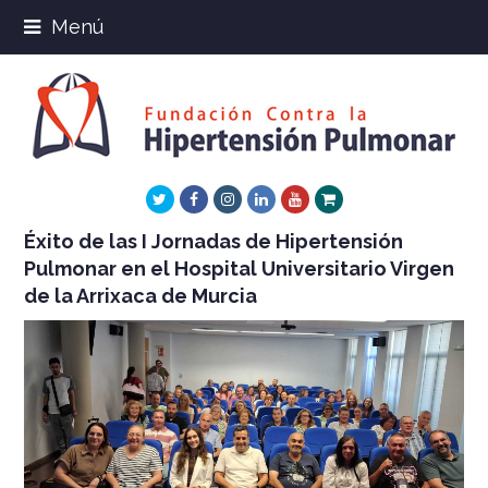
Menú
Twitter
Facebook
Instagram
LinkedIn
Youtube
Xing
Éxito de las I Jornadas de Hipertensión
Pulmonar en el Hospital Universitario Virgen
de la Arrixaca de Murcia