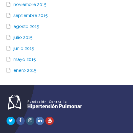
noviembre 2015
septiembre 2015
agosto 2015
julio 2015
junio 2015
mayo 2015
enero 2015
Twitter
Facebook
Instagram
LinkedIn
Youtube