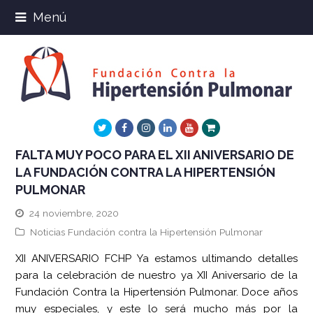
Menú
Twitter
Facebook
Instagram
LinkedIn
Youtube
Xing
FALTA MUY POCO PARA EL XII ANIVERSARIO DE
LA FUNDACIÓN CONTRA LA HIPERTENSIÓN
PULMONAR
24 noviembre, 2020
Noticias Fundación contra la Hipertensión Pulmonar
XII ANIVERSARIO FCHP Ya estamos ultimando detalles
para la celebración de nuestro ya XII Aniversario de la
Fundación Contra la Hipertensión Pulmonar. Doce años
muy especiales, y este lo será mucho más por la