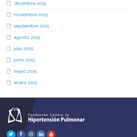
diciembre 2015
noviembre 2015
septiembre 2015
agosto 2015
julio 2015
junio 2015
mayo 2015
enero 2015
Twitter
Facebook
Instagram
LinkedIn
Youtube