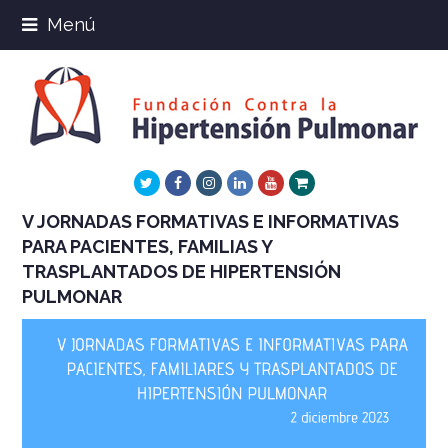
Menú
Twitter
Facebook
Instagram
LinkedIn
Youtube
Xing
V JORNADAS FORMATIVAS E INFORMATIVAS
PARA PACIENTES, FAMILIAS Y
TRASPLANTADOS DE HIPERTENSIÓN
PULMONAR