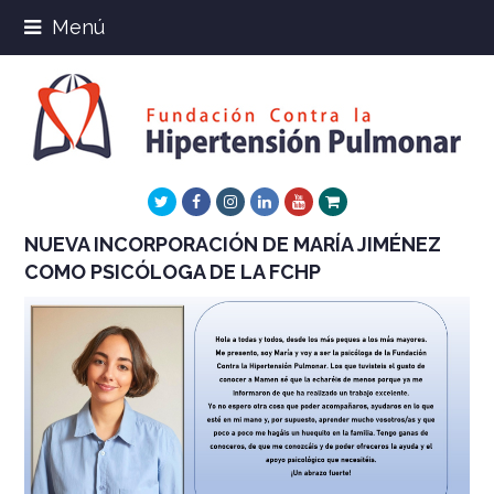
Menú
Twitter
Facebook
Instagram
LinkedIn
Youtube
Xing
NUEVA INCORPORACIÓN DE MARÍA JIMÉNEZ
COMO PSICÓLOGA DE LA FCHP