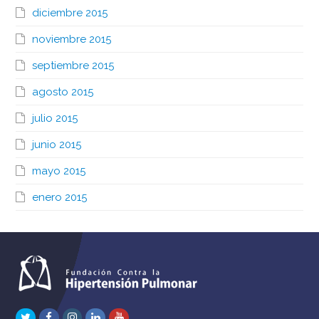
diciembre 2015
noviembre 2015
septiembre 2015
agosto 2015
julio 2015
junio 2015
mayo 2015
enero 2015
Twitter
Facebook
Instagram
LinkedIn
Youtube