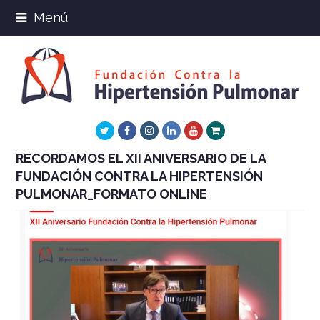
Menú
Twitter
Facebook
Instagram
LinkedIn
Youtube
Xing
RECORDAMOS EL XII ANIVERSARIO DE LA
FUNDACIÓN CONTRA LA HIPERTENSIÓN
PULMONAR_FORMATO ONLINE