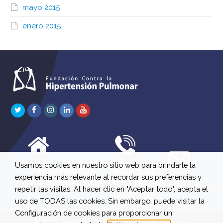
mayo 2015
enero 2015
Twitter
Facebook
Instagram
LinkedIn
Youtube
Usamos cookies en nuestro sitio web para brindarle la
C/ Río Jordán 7 bajo
647 630 515
experiencia más relevante al recordar sus preferencias y
A 28981 Parla Madrid
661 73 42 04
info@fchp.es
repetir las visitas. Al hacer clic en "Aceptar todo", acepta el
613 22 15 27
uso de TODAS las cookies. Sin embargo, puede visitar la
Configuración de cookies para proporcionar un
© 2026 Fundación Contra la Hipertensión Pulmonar