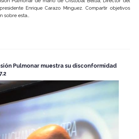
ensión Pulmonar de mano de Cristóbal Belda, Director del
o presidente Enrique Carazo Mínguez. Compartir objetivos
n sobre esta…
nsión Pulmonar muestra su disconformidad
7.2