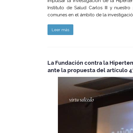
impulsar la investigación de la Hipert
Instituto de Salud Carlos III y nuestr
comunes en el ámbito de la investigació
Leer más
La Fundación contra la Hiperte
ante la propuesta del artículo 4