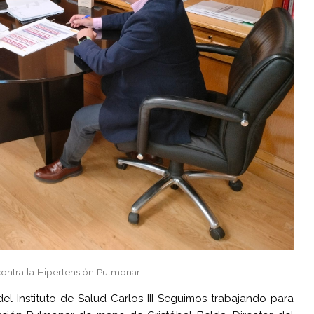
contra la Hipertensión Pulmonar
el Instituto de Salud Carlos III Seguimos trabajando para