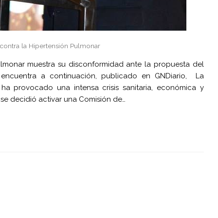
contra la Hipertensión Pulmonar
ulmonar muestra su disconformidad ante la propuesta del
e encuentra a continuación, publicado en GNDiario, La
a provocado una intensa crisis sanitaria, económica y
, se decidió activar una Comisión de…