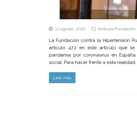
17 agosto, 2020
Noticias Fundación 
La Fundación contra la Hipertensión P
artículo 47.2 en este artículo que s
pandemia por coronavirus en España h
social. Para hacer frente a esta realidad
Leer más