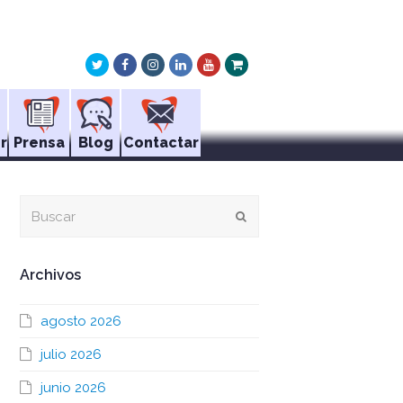
Twitter
Facebook
Instagram
LinkedIn
Youtube
Xing
r
Prensa
Blog
Contactar
Buscar
Enviar
Archivos
agosto 2026
julio 2026
junio 2026