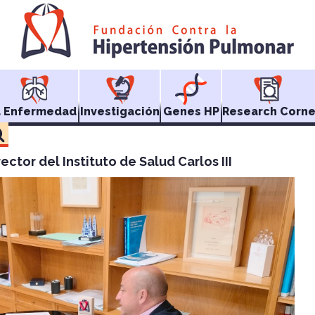
a Enfermedad
Investigación
Genes HP
Research Corne
ctor del Instituto de Salud Carlos III