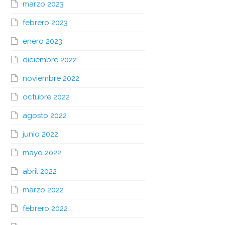
marzo 2023
febrero 2023
enero 2023
diciembre 2022
noviembre 2022
octubre 2022
agosto 2022
junio 2022
mayo 2022
abril 2022
marzo 2022
febrero 2022