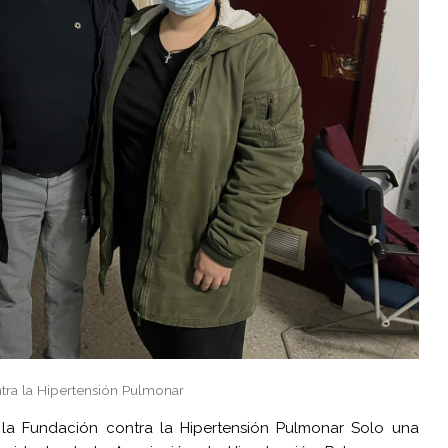
tra la Hipertensión Pulmonar
 la Fundación contra la Hipertensión Pulmonar Solo una