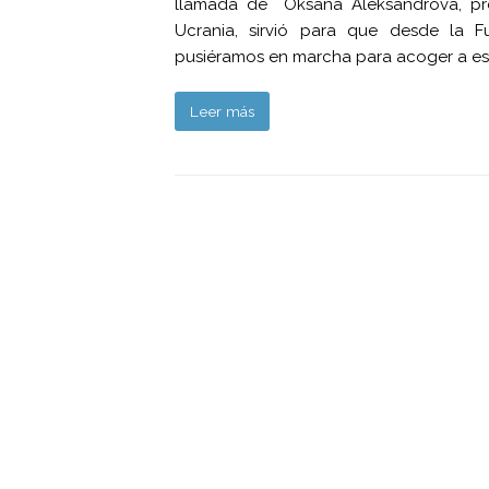
llamada de Oksana Aleksandrova, pre
Ucrania, sirvió para que desde la F
pusiéramos en marcha para acoger a est
Leer más