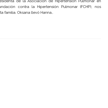
sidenta de la Asociación de Hipertensión Pulmonar en
undación contra la Hipertensión Pulmonar (FCHP), nos
a familia. Oksana llevó Hanna…