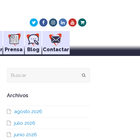
Twitter
Facebook
Instagram
LinkedIn
Youtube
Xing
r
Prensa
Blog
Contactar
Buscar
Enviar
Archivos
agosto 2026
julio 2026
junio 2026