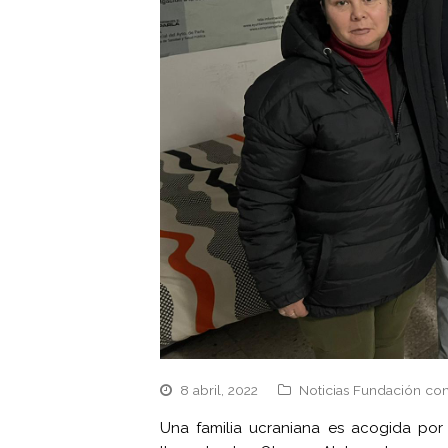
8 abril, 2022
Noticias Fundación con
Una familia ucraniana es acogida por