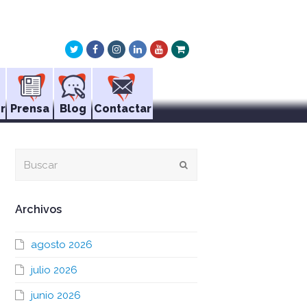
Twitter
Facebook
Instagram
LinkedIn
Youtube
Xing
r
Prensa
Blog
Contactar
Buscar
Enviar
Archivos
agosto 2026
julio 2026
junio 2026