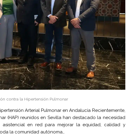
ión contra la Hipertensión Pulmonar
Hipertensión Arterial Pulmonar en Andalucía Recientemente,
onar (HAP) reunidos en Sevilla han destacado la necesidad
asistencial en red para mejorar la equidad, calidad y
n toda la comunidad autónoma…