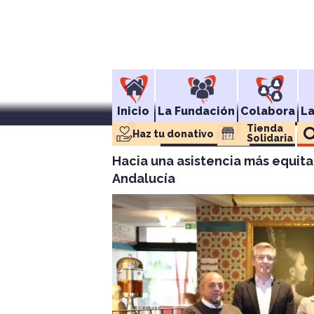
Inicio
La Fundación
Colabora
L
Tienda 
Haz tu donativo
Solidaria
Hacia una asistencia más equita
Andalucía