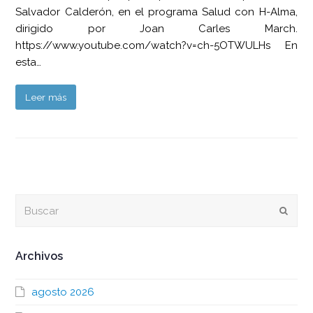
Salvador Calderón, en el programa Salud con H-Alma,
dirigido por Joan Carles March.
https://www.youtube.com/watch?v=ch-5OTWULHs En
esta…
Leer más
Buscar
Envia
Archivos
agosto 2026