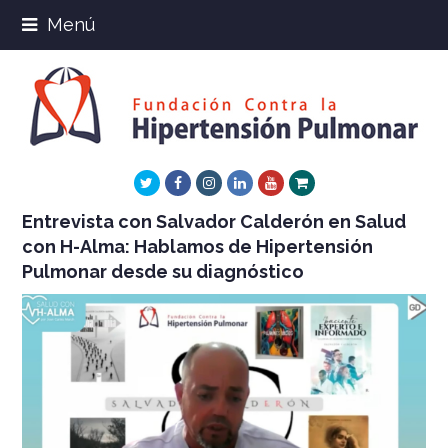
Menú
Twitter
Facebook
Instagram
LinkedIn
Youtube
Xing
Entrevista con Salvador Calderón en Salud
con H-Alma: Hablamos de Hipertensión
Pulmonar desde su diagnóstico