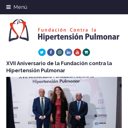
Menú
Twitter
Facebook
Instagram
LinkedIn
Youtube
Xing
XVII Aniversario de la Fundación contra la
Hipertensión Pulmonar