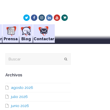
Twitter
Facebook
Instagram
LinkedIn
Youtube
Xing
r
Prensa
Blog
Contactar
Buscar
Enviar
Archivos
agosto 2026
julio 2026
junio 2026