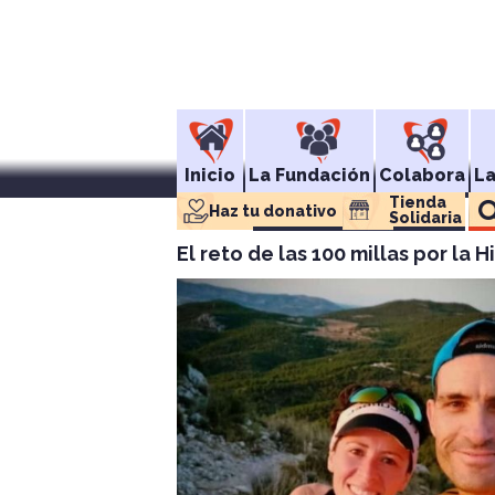
Inicio
La Fundación
Colabora
L
Tienda 
Haz tu donativo
Solidaria
El reto de las 100 millas por la