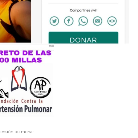
rtensión pulmonar