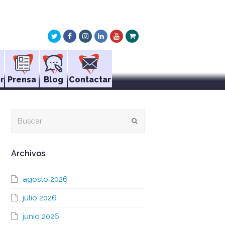
Twitter
Facebook
Instagram
LinkedIn
Youtube
Xing
r
Prensa
Blog
Contactar
Buscar
Enviar
Archivos
agosto 2026
julio 2026
junio 2026