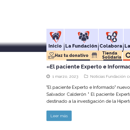
Inicio
La Fundación
Colabora
L
Tienda 
Haz tu donativo
Solidaria
«El paciente Experto e Informa
1 marzo, 2023
Noticias Fundación c
"El paciente Experto e Informado" nuevo
Salvador Calderón " El paciente Expert
destinado a la investigación de la Hipert
Leer más