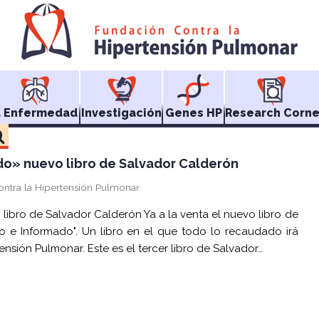
a Enfermedad
Investigación
Genes HP
Research Corne
do» nuevo libro de Salvador Calderón
ontra la Hipertensión Pulmonar
 libro de Salvador Calderón Ya a la venta el nuevo libro de
o e Informado". Un libro en el que todo lo recaudado irá
ensión Pulmonar. Este es el tercer libro de Salvador…