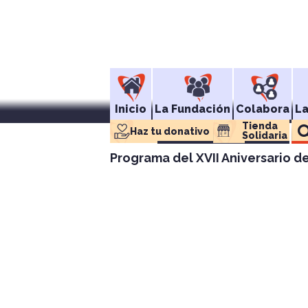
Inicio
La Fundación
Colabora
L
Tienda 
Haz tu donativo
Solidaria
Programa del XVII Aniversario d