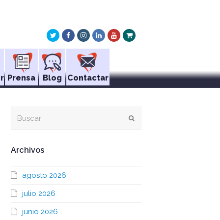
Twitter
Facebook
Instagram
LinkedIn
Youtube
Xing
r
Prensa
Blog
Contactar
Buscar
Enviar
Archivos
agosto 2026
julio 2026
junio 2026