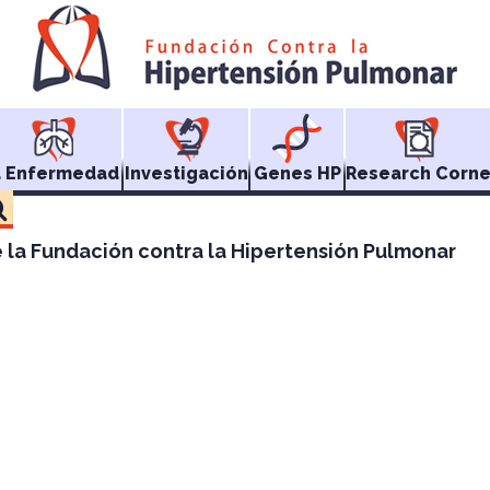
a Enfermedad
Investigación
Genes HP
Research Corne
e la Fundación contra la Hipertensión Pulmonar