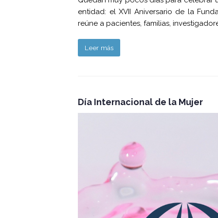
Quedan muy pocos días para celebrar u
entidad: el XVII Aniversario de la Fun
reúne a pacientes, familias, investigador
Leer más
Día Internacional de la Mujer