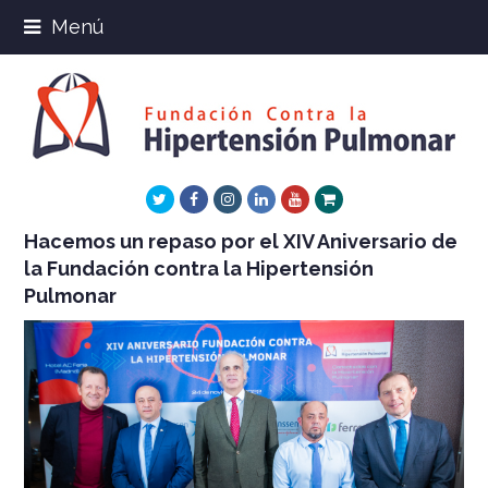
Menú
Twitter
Facebook
Instagram
LinkedIn
Youtube
Xing
Hacemos un repaso por el XIV Aniversario de
la Fundación contra la Hipertensión
Pulmonar