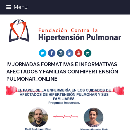
Menú
Twitter
Facebook
Instagram
LinkedIn
Youtube
Xing
IV JORNADAS FORMATIVAS E INFORMATIVAS
AFECTADOS Y FAMILIAS CON HIPERTENSIÓN
PULMONAR_ONLINE