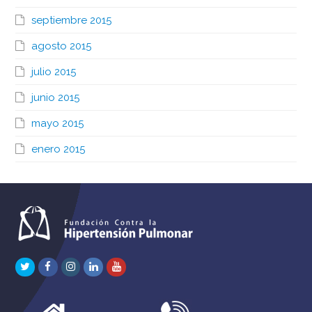
septiembre 2015
agosto 2015
julio 2015
junio 2015
mayo 2015
enero 2015
Twitter
Facebook
Instagram
LinkedIn
Youtube