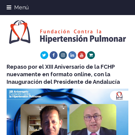
Menú
Twitter
Facebook
Instagram
LinkedIn
Youtube
Xing
Repaso por el XIII Aniversario de la FCHP
nuevamente en formato online, con la
Inauguración del Presidente de Andalucía