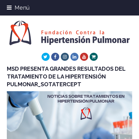
Menú
Twitter
Facebook
Instagram
LinkedIn
Youtube
Xing
MSD PRESENTA GRANDES RESULTADOS DEL
TRATAMIENTO DE LA HIPERTENSIÓN
PULMONAR_SOTATERCEPT