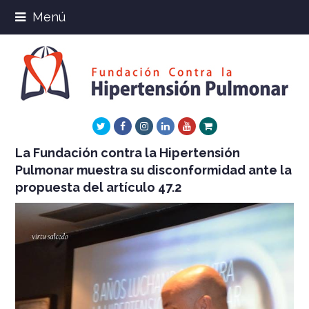
Menú
Twitter
Facebook
Instagram
LinkedIn
Youtube
Xing
La Fundación contra la Hipertensión
Pulmonar muestra su disconformidad ante la
propuesta del artículo 47.2