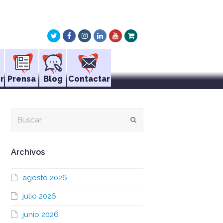
Twitter
Facebook
Instagram
LinkedIn
Youtube
Xing
r
Prensa
Blog
Contactar
Buscar
Enviar
Archivos
agosto 2026
julio 2026
junio 2026