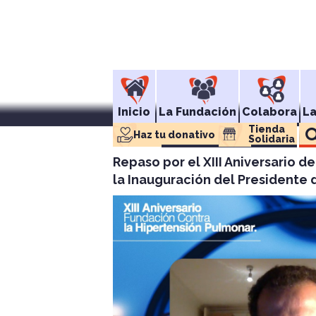
Inicio
La Fundación
Colabora
L
Tienda 
Haz tu donativo
Solidaria
Repaso por el XIII Aniversario 
la Inauguración del Presidente 