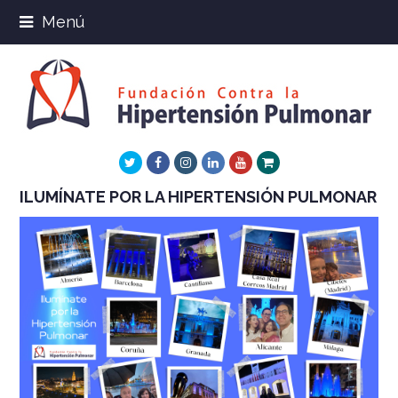
Menú
Twitter
Facebook
Instagram
LinkedIn
Youtube
Xing
ILUMÍNATE POR LA HIPERTENSIÓN PULMONAR