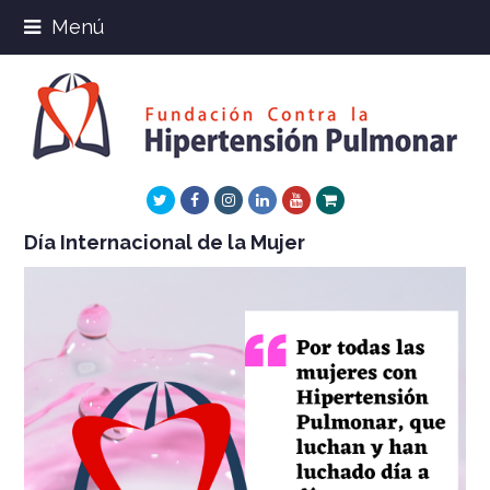
Menú
Twitter
Facebook
Instagram
LinkedIn
Youtube
Xing
Día Internacional de la Mujer