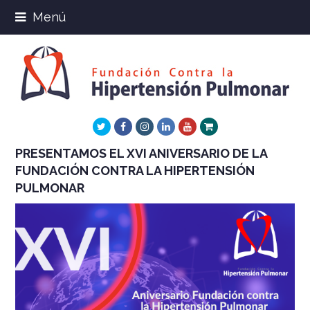
Menú
Twitter
Facebook
Instagram
LinkedIn
Youtube
Xing
PRESENTAMOS EL XVI ANIVERSARIO DE LA
FUNDACIÓN CONTRA LA HIPERTENSIÓN
PULMONAR