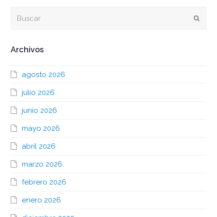
Buscar
Envia
Archivos
agosto 2026
julio 2026
junio 2026
mayo 2026
abril 2026
marzo 2026
febrero 2026
enero 2026