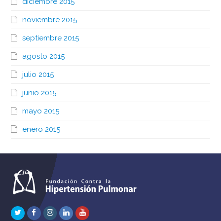
diciembre 2015
noviembre 2015
septiembre 2015
agosto 2015
julio 2015
junio 2015
mayo 2015
enero 2015
Twitter
Facebook
Instagram
LinkedIn
Youtube