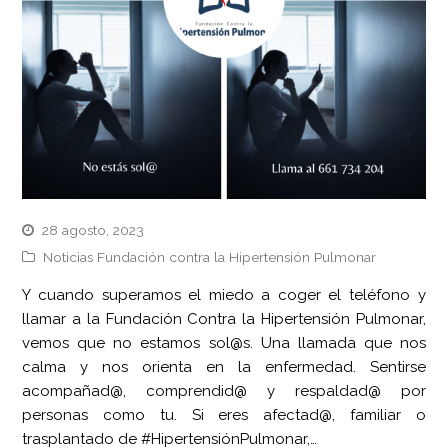
28 agosto, 2023
Noticias Fundación contra la Hipertensión Pulmonar
Y cuando superamos el miedo a coger el teléfono y
llamar a la Fundación Contra la Hipertensión Pulmonar,
vemos que no estamos sol@s. Una llamada que nos
calma y nos orienta en la enfermedad. Sentirse
acompañad@, comprendid@ y respaldad@ por
personas como tu. Si eres afectad@, familiar o
trasplantado de #HipertensiónPulmonar,…