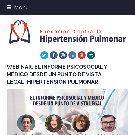
Menú
Twitter
Facebook
Instagram
LinkedIn
Youtube
Xing
WEBINAR: EL INFORME PSICOSOCIAL Y
MÉDICO DESDE UN PUNTO DE VISTA
LEGAL_HIPERTENSIÓN PULMONAR