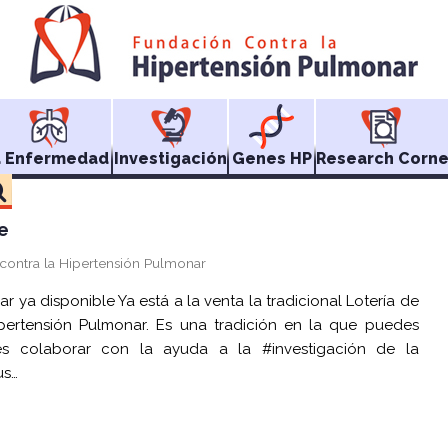
a Enfermedad
Investigación
Genes HP
Research Corne
e
contra la Hipertensión Pulmonar
 ya disponible Ya está a la venta la tradicional Lotería de
pertensión Pulmonar. Es una tradición en la que puedes
es colaborar con la ayuda a la #investigación de la
us…