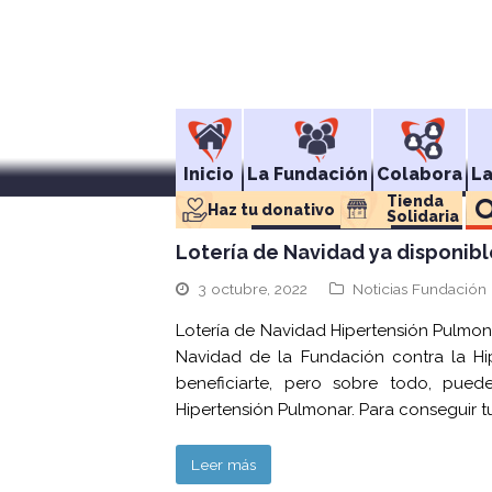
Inicio
La Fundación
Colabora
L
Tienda 
Haz tu donativo
Solidaria
Lotería de Navidad ya disponibl
3 octubre, 2022
Noticias Fundación 
Lotería de Navidad Hipertensión Pulmonar
Navidad de la Fundación contra la Hi
beneficiarte, pero sobre todo, pued
Hipertensión Pulmonar. Para conseguir t
Leer más