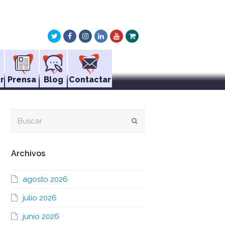
Twitter
Facebook
Instagram
LinkedIn
Youtube
Xing
r
Prensa
Blog
Contactar
Buscar
Enviar
Archivos
agosto 2026
julio 2026
junio 2026