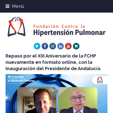
Menú
Twitter
Facebook
Instagram
LinkedIn
Youtube
Xing
Repaso por el XIII Aniversario de la FCHP
nuevamente en formato online, con la
Inauguración del Presidente de Andalucía