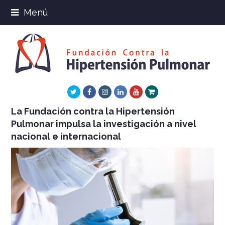
Menú
Twitter
Facebook
Instagram
LinkedIn
Youtube
Xing
La Fundación contra la Hipertensión
Pulmonar impulsa la investigación a nivel
nacional e internacional