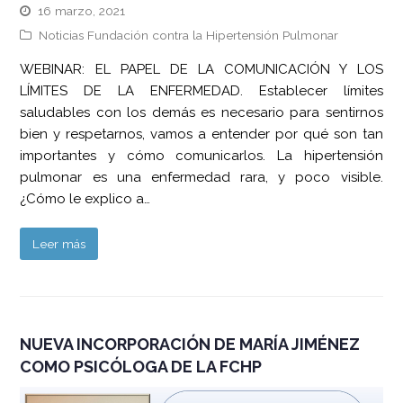
16 marzo, 2021
Noticias Fundación contra la Hipertensión Pulmonar
WEBINAR: EL PAPEL DE LA COMUNICACIÓN Y LOS
LÍMITES DE LA ENFERMEDAD. Establecer límites
saludables con los demás es necesario para sentirnos
bien y respetarnos, vamos a entender por qué son tan
importantes y cómo comunicarlos. La hipertensión
pulmonar es una enfermedad rara, y poco visible.
¿Cómo le explico a…
Leer más
NUEVA INCORPORACIÓN DE MARÍA JIMÉNEZ
COMO PSICÓLOGA DE LA FCHP