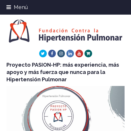
Menú
Twitter
Facebook
Instagram
LinkedIn
Youtube
Xing
Proyecto PASION-HP: más experiencia, más
apoyo y más fuerza que nunca para la
Hipertensión Pulmonar