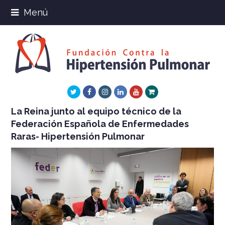
Menú
Twitter
Facebook
Instagram
LinkedIn
Youtube
Xing
La Reina junto al equipo técnico de la
Federación Española de Enfermedades
Raras- Hipertensión Pulmonar