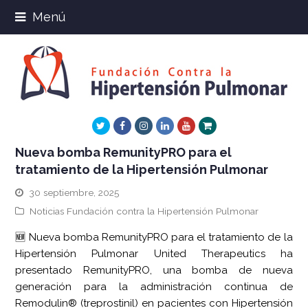
Menú
Twitter
Facebook
Instagram
LinkedIn
Youtube
Xing
Nueva bomba RemunityPRO para el
tratamiento de la Hipertensión Pulmonar
30 septiembre, 2025
Noticias Fundación contra la Hipertensión Pulmonar
🆕 Nueva bomba RemunityPRO para el tratamiento de la
Hipertensión Pulmonar United Therapeutics ha
presentado RemunityPRO, una bomba de nueva
generación para la administración continua de
Remodulin® (treprostinil) en pacientes con Hipertensión