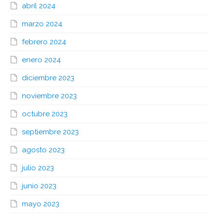
abril 2024
marzo 2024
febrero 2024
enero 2024
diciembre 2023
noviembre 2023
octubre 2023
septiembre 2023
agosto 2023
julio 2023
junio 2023
mayo 2023