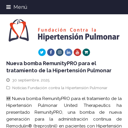
Menú
Twitter
Facebook
Instagram
LinkedIn
Youtube
Xing
Nueva bomba RemunityPRO para el
tratamiento de la Hipertensión Pulmonar
30 septiembre, 2025
Noticias Fundación contra la Hipertensión Pulmonar
🆕 Nueva bomba RemunityPRO para el tratamiento de la
Hipertensión Pulmonar United Therapeutics ha
presentado RemunityPRO, una bomba de nueva
generación para la administración continua de
Remodulin® (treprostinil) en pacientes con Hipertensión