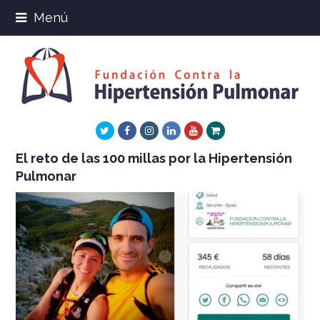
Menú
Twitter
Facebook
Instagram
LinkedIn
Youtube
Xing
El reto de las 100 millas por la Hipertensión
Pulmonar