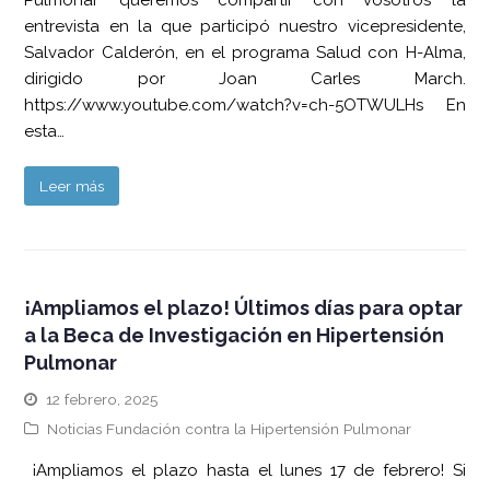
Pulmonar queremos compartir con vosotros la
entrevista en la que participó nuestro vicepresidente,
Salvador Calderón, en el programa Salud con H-Alma,
dirigido por Joan Carles March.
https://www.youtube.com/watch?v=ch-5OTWULHs En
esta…
Leer más
¡Ampliamos el plazo! Últimos días para optar
a la Beca de Investigación en Hipertensión
Pulmonar
12 febrero, 2025
Noticias Fundación contra la Hipertensión Pulmonar
¡Ampliamos el plazo hasta el lunes 17 de febrero! Si