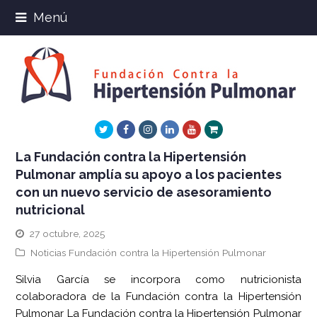
Menú
Twitter
Facebook
Instagram
LinkedIn
Youtube
Xing
La Fundación contra la Hipertensión
Pulmonar amplía su apoyo a los pacientes
con un nuevo servicio de asesoramiento
nutricional
27 octubre, 2025
Noticias Fundación contra la Hipertensión Pulmonar
Silvia García se incorpora como nutricionista
colaboradora de la Fundación contra la Hipertensión
Pulmonar La Fundación contra la Hipertensión Pulmonar